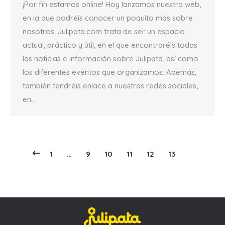
¡Por fin estamos online! Hoy lanzamos nuestra web,
en la que podréis conocer un poquito más sobre
nosotros. Julipata.com trata de ser un espacio
actual, práctico y útil, en el que encontraréis todas
las noticias e información sobre Julipata, así como
los diferentes eventos que organizamos. Además,
también tendréis enlace a nuestras redes sociales,
en…
1
…
9
10
11
12
13