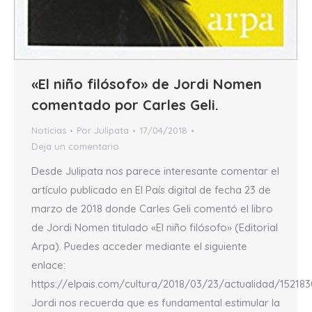
«El niño filósofo» de Jordi Nomen
comentado por Carles Geli.
Noticias
Por
Julipata
17/04/2018
Deja un comentario
Desde Julipata nos parece interesante comentar el
artículo publicado en El País digital de fecha 23 de
marzo de 2018 donde Carles Geli comentó el libro
de Jordi Nomen titulado «El niño filósofo» (Editorial
Arpa). Puedes acceder mediante el siguiente
enlace:
https://elpais.com/cultura/2018/03/23/actualidad/15218
Jordi nos recuerda que es fundamental estimular la