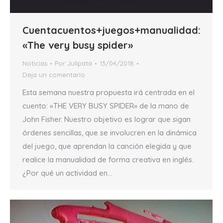
Cuentacuentos+juegos+manualidad:
«The very busy spider»
Noticias
Por
Julipata
13/04/2018
Deja un comentario
Esta semana nuestra propuesta irá centrada en el
cuento: «THE VERY BUSY SPIDER» de la mano de
John Fisher. Nuestro objetivo es lograr que sigan
órdenes sencillas, que se involucren en la dinámica
del juego, que aprendan la canción elegida y que
realice la manualidad de forma creativa en inglés.
¿Por qué un actividad en…