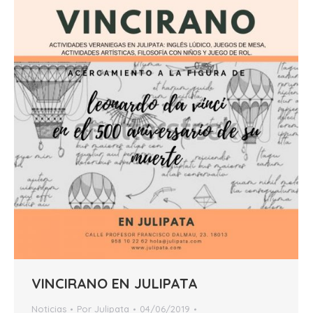
VINCIRANO EN JULIPATA
Noticias
Por
Julipata
04/06/2019