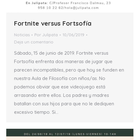
Fortnite versus Fortsofía
Noticias
Por
Julipata
10/06/2019
Deja un comentario
Sábado, 15 de junio de 2019. Fortnite versus
Fortsofía enfrenta dos maneras de jugar que
parecen incompatibles, pero que hoy se funden en
nuestra Aula de Filosofía con niños/as. No
podemos obviar que ese videojuego está
arrasando entre ellos. Los padres y madres
batallan con sus hijos para que no le dediquen
excesivo tiempo. Si…