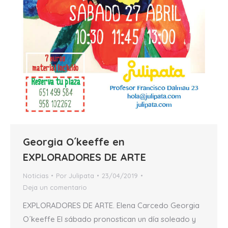
Georgia O´keeffe en
EXPLORADORES DE ARTE
Noticias
Por
Julipata
23/04/2019
Deja un comentario
EXPLORADORES DE ARTE. Elena Carcedo Georgia
O´keeffe El sábado pronostican un día soleado y