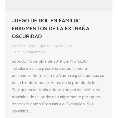
JUEGO DE ROL EN FAMILIA:
FRAGMENTOS DE LA EXTRAÑA
OSCURIDAD
Noticias
Por
Julipata
08/04/2019
Deja un comentario
Sábado, 13 de abril de 2019. De 11 a 13.30h.
Tabalard es una pequeña ciudad humana
perteneciente al reino de Vadania y ubicada cerca
de la frontera oeste. Antes de la partida de los
Peregrinos de Voldor, la región perteneció a los
dominios de un poderoso nigromante peregrino
conocido como Chraunnus el Extinguido. Sus
dominios…