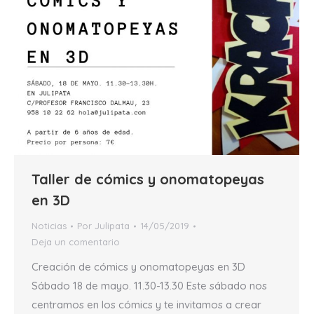
Taller de cómics y onomatopeyas
en 3D
Noticias
Por
Julipata
14/05/2019
Deja un comentario
Creación de cómics y onomatopeyas en 3D
Sábado 18 de mayo. 11.30-13.30 Este sábado nos
centramos en los cómics y te invitamos a crear