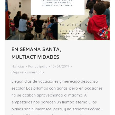
EN SEMANA SANTA,
MULTIACTIVIDADES
Noticias
Por
Julipata
10/04/2019
Deja un comentario
Llegan días de vacaciones y merecido descanso
escolar. Las pillamos con ganas, pero en ocasiones
no se acaban aprovechando al máximo. Al
empezarlas nos parecen un tiempo eterno y los
planes son numerosos, pero, y no sabemos cómo,