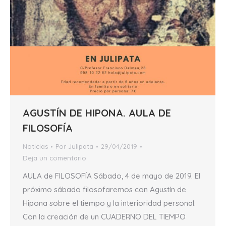
AGUSTÍN DE HIPONA. AULA DE
FILOSOFÍA
Noticias
Por
Julipata
29/04/2019
Deja un comentario
AULA de FILOSOFÍA Sábado, 4 de mayo de 2019. El
próximo sábado filosofaremos con Agustín de
Hipona sobre el tiempo y la interioridad personal.
Con la creación de un CUADERNO DEL TIEMPO