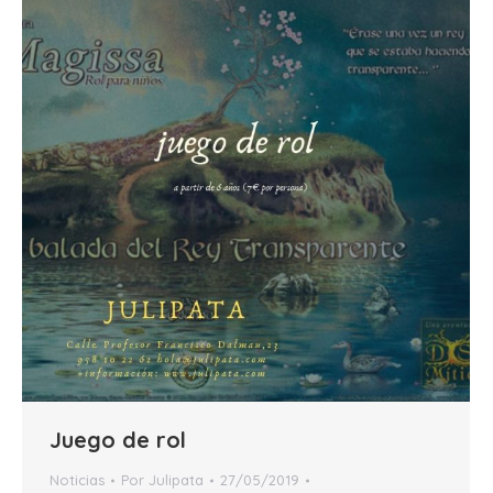
Juego de rol
Noticias
Por
Julipata
27/05/2019