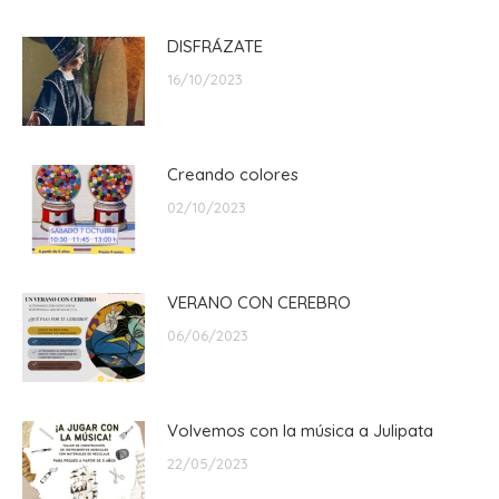
DISFRÁZATE
16/10/2023
Creando colores
02/10/2023
VERANO CON CEREBRO
06/06/2023
Volvemos con la música a Julipata
22/05/2023