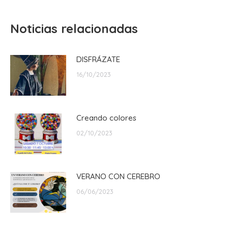
Noticias relacionadas
DISFRÁZATE
16/10/2023
Creando colores
02/10/2023
VERANO CON CEREBRO
06/06/2023