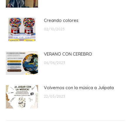
Creando colores
02/10/2023
VERANO CON CEREBRO
06/06/2023
Volvemos con la música a Julipata
22/05/2023