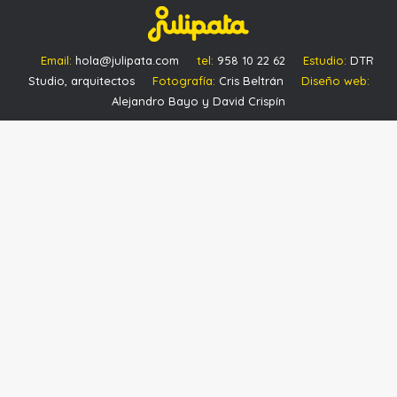
Email:
hola@julipata.com
tel:
958 10 22 62
Estudio:
DTR
Studio, arquitectos
Fotografía:
Cris Beltrán
Diseño web:
Alejandro Bayo y David Crispín