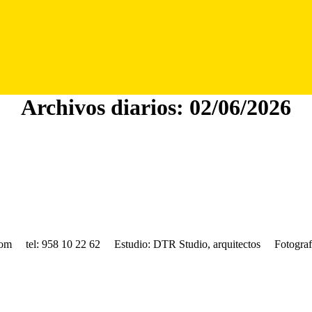
Archivos diarios:
02/06/2026
com
tel:
958 10 22 62
Estudio:
DTR Studio, arquitectos
Fotograf