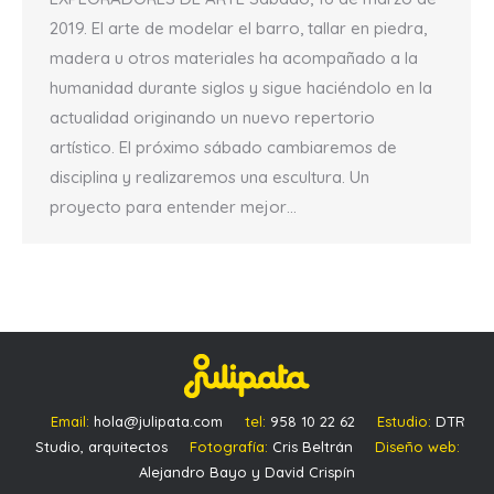
2019. El arte de modelar el barro, tallar en piedra,
madera u otros materiales ha acompañado a la
humanidad durante siglos y sigue haciéndolo en la
actualidad originando un nuevo repertorio
artístico. El próximo sábado cambiaremos de
disciplina y realizaremos una escultura. Un
proyecto para entender mejor…
Email:
hola@julipata.com
tel:
958 10 22 62
Estudio:
DTR
Studio, arquitectos
Fotografía:
Cris Beltrán
Diseño web:
Alejandro Bayo y David Crispín