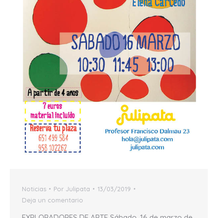
Noticias
Por
Julipata
13/03/2019
Deja un comentario
EXPLORADORES DE ARTE Sábado, 16 de marzo de