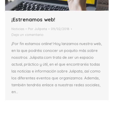
¡Estrenamos web!
Noticias
Por
Julipata
09/02/2018
Deja un comentario
¡Por fin estamos online! Hoy lanzamos nuestra web,
en la que podréis conocer un poquito más sobre
nosotros. Julipata.com trata de ser un espacio
actual, práctico y útil, en el que encontraréis todas
las noticias e información sobre Julipata, así como
los diferentes eventos que organizamos. Además,
también tendréis enlace a nuestras redes sociales,
en…