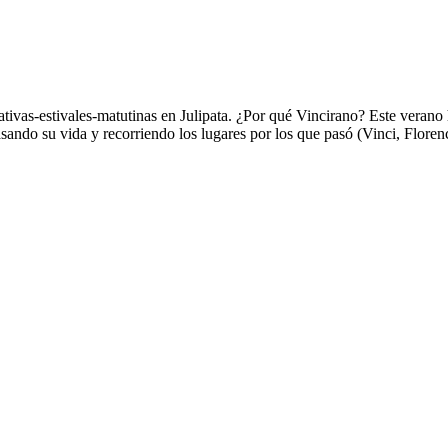
s-estivales-matutinas en Julipata. ¿Por qué Vincirano? Este verano h
pasando su vida y recorriendo los lugares por los que pasó (Vinci, Flo