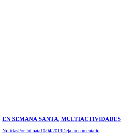
EN SEMANA SANTA, MULTIACTIVIDADES
Noticias
Por
Julipata
10/04/2019
Deja un comentario