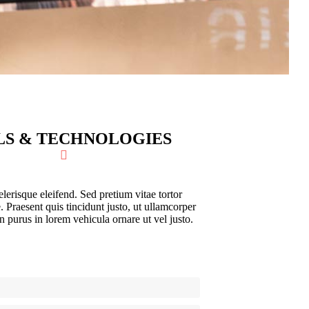
LS & TECHNOLOGIES
lerisque eleifend. Sed pretium vitae tortor
 Praesent quis tincidunt justo, ut ullamcorper
 purus in lorem vehicula ornare ut vel justo.