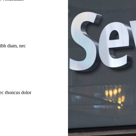
nibh diam, nec
ec rhoncus dolor