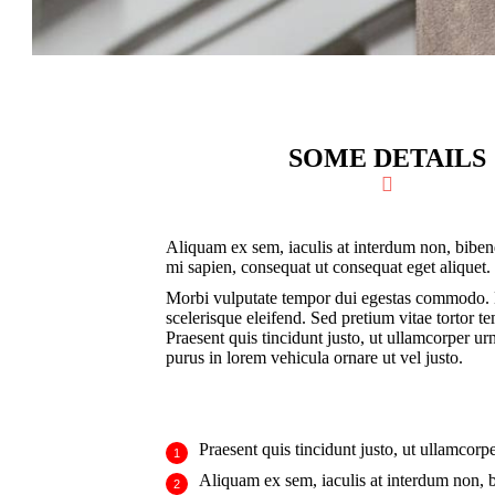
SOME DETAILS
Aliquam ex sem, iaculis at interdum non, biben
mi sapien, consequat ut consequat eget aliquet.
Morbi vulputate tempor dui egestas commodo.
scelerisque eleifend. Sed pretium vitae tortor t
Praesent quis tincidunt justo, ut ullamcorper u
purus in lorem vehicula ornare ut vel justo.
Praesent quis tincidunt justo, ut ullamcorpe
Aliquam ex sem, iaculis at interdum non,