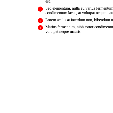
est.
Sed elementum, nulla eu varius fermentum,
condimentum lacus, at volutpat neque mauri
Lorem aculis at interdum non, bibendum n
Мarius fermentum, nibh tortor condimentu
volutpat neque mauris.