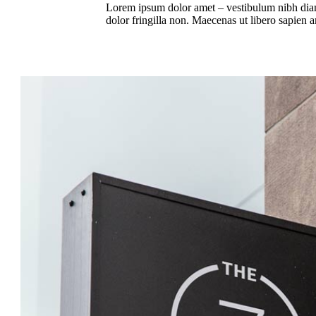
Lorem ipsum dolor amet – vestibulum nibh dia
dolor fringilla non. Maecenas ut libero sapien a