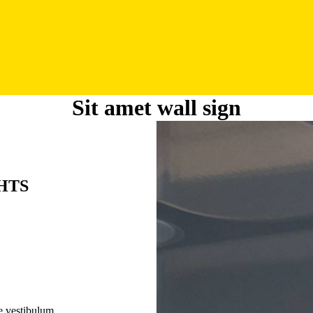
Sit amet wall sign
HTS
e vestibulum