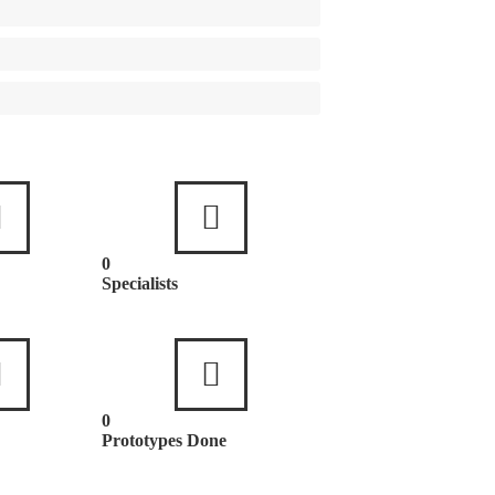
0
Specialists
0
Prototypes Done