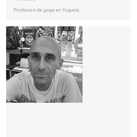
Profesora de yoga en Yoguinis